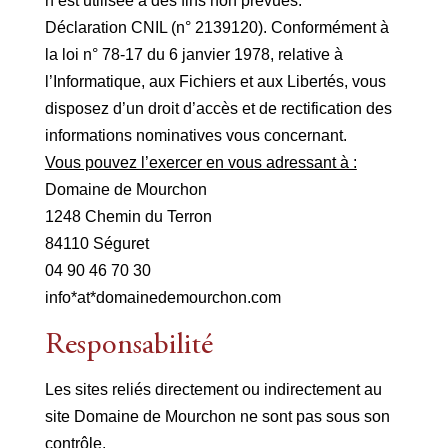
n’est utilisée à des fins non prévues.
Déclaration CNIL (n° 2139120). Conformément à
la loi n° 78-17 du 6 janvier 1978, relative à
l’Informatique, aux Fichiers et aux Libertés, vous
disposez d’un droit d’accès et de rectification des
informations nominatives vous concernant.
Vous pouvez l’exercer en vous adressant à :
Domaine de Mourchon
1248 Chemin du Terron
84110 Séguret
04 90 46 70 30
info*at*domainedemourchon.com
Responsabilité
Les sites reliés directement ou indirectement au
site Domaine de Mourchon ne sont pas sous son
contrôle.